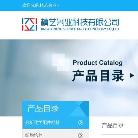
欢迎光临精艺兴业~
产品目录
分析化学配件耗材
产品目录
细胞培养