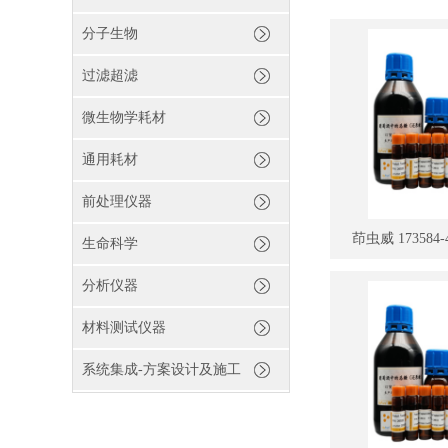
分子生物
过滤超滤
微生物学耗材
通用耗材
前处理仪器
茚虫威 173584-44
生命科学
分析仪器
材料测试仪器
系统集成-方案设计及施工