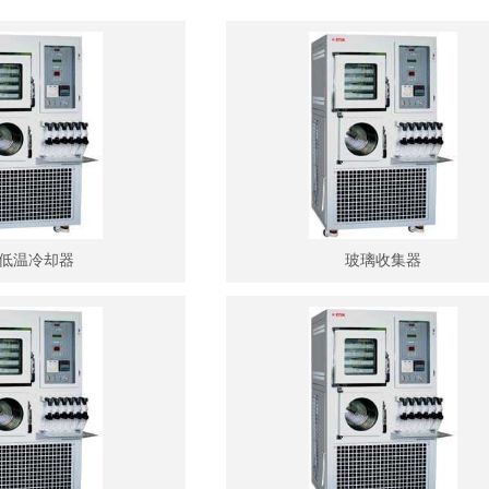
低温冷却器
玻璃收集器