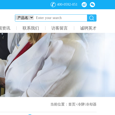
400-0592-051
闻资讯
联系我们
访客留言
诚聘英才
当前位置：
首页
>
冷阱\冷却器